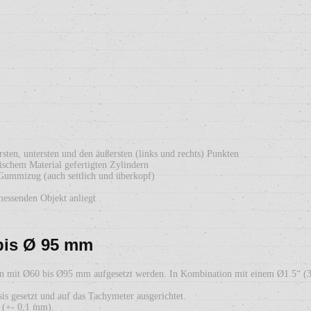
en, untersten und den äußersten (links und rechts) Punkten
ischem Material gefertigten Zylindern
Gummizug (auch seitlich und überkopf)
umessenden Objekt anliegt
bis Ø 95 mm
en mit Ø60 bis Ø95 mm aufgesetzt werden. In Kombination mit einem Ø1.5“ (
s gesetzt und auf das Tachymeter ausgerichtet.
h (+- 0,1 mm).