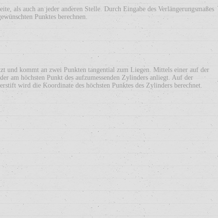
ite, als auch an jeder anderen Stelle. Durch Eingabe des Verlängerungsmaßes
gewünschten Punktes berechnen.
zt und kommt an zwei Punkten tangential zum Liegen. Mittels einer auf der
, der am höchsten Punkt des aufzumessenden Zylinders anliegt. Auf der
rstift wird die Koordinate des höchsten Punktes des Zylinders berechnet.