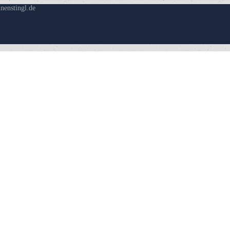
nenstingl.de