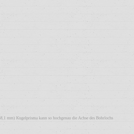
38,1 mm) Kugelprisma kann so hochgenau die Achse des Bohrlochs